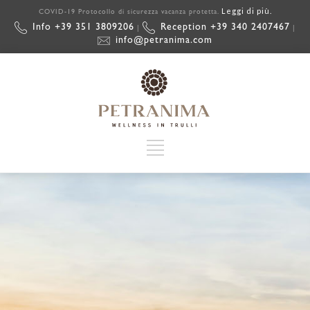
Leggi di più.
COVID-19 Protocollo di sicurezza vacanza protetta.
Info +39 351 3809206
Reception +39 340 2407467
|
|
info@petranima.com