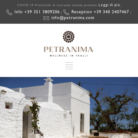
Leggi di più.
COVID-19 Protocollo di sicurezza vacanza protetta.
Info +39 351 3809206
Reception +39 340 2407467
|
|
info@petranima.com