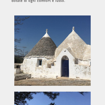
dotate di ogni comfort e lusso.