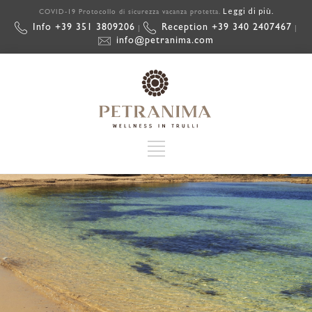
Leggi di più.
COVID-19 Protocollo di sicurezza vacanza protetta.
Info +39 351 3809206
Reception +39 340 2407467
|
|
info@petranima.com