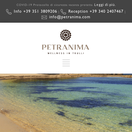
Leggi di più.
COVID-19 Protocollo di sicurezza vacanza protetta.
Info +39 351 3809206
Reception +39 340 2407467
|
|
info@petranima.com