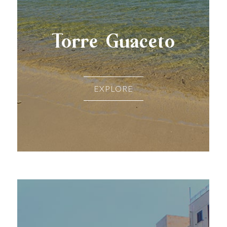
Torre Guaceto
EXPLORE