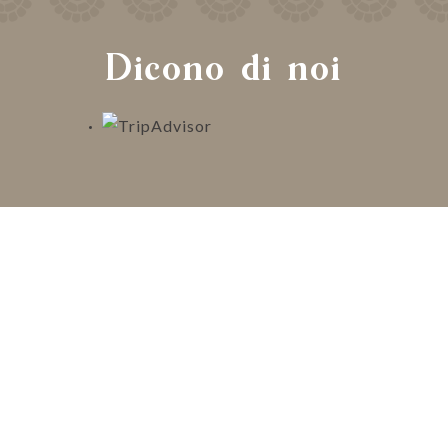
Dicono di noi
A regenerating journey through history, nature,
architecture and well-being.