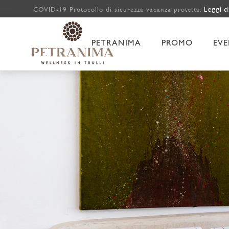
Leggi d
COVID-19 Protocollo di sicurezza vacanza protetta.
PETRANIMA
PROMO
EVE