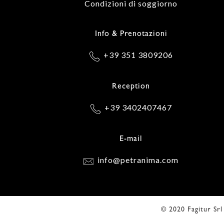
Condizioni di soggiorno
Info & Prenotazioni
+39 351 3809206
Reception
+39 3402407467
E-mail
info@petranima.com
© 2020 Fagitur Sr