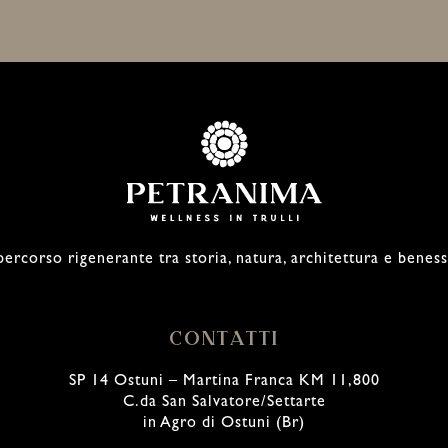
ercorso rigenerante tra storia, natura, architettura e benes
CONTATTI
SP 14 Ostuni – Martina Franca KM 11,800
C.da San Salvatore/Settarte
in Agro di Ostuni (Br)