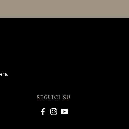
sere.
SEGUICI SU