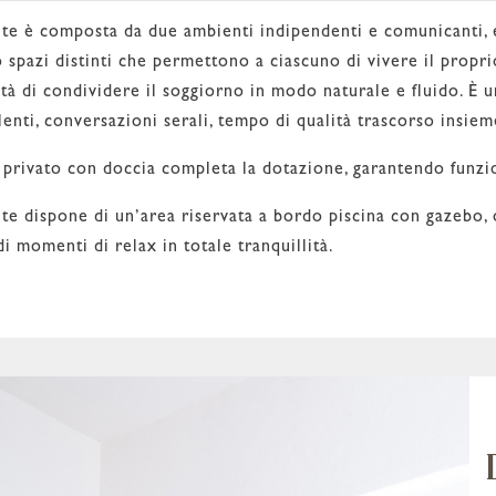
te è composta da due ambienti indipendenti e comunicanti, e
 spazi distinti che permettono a ciascuno di vivere il propr
ità di condividere il soggiorno in modo naturale e fluido. È u
 lenti, conversazioni serali, tempo di qualità trascorso insie
 privato con doccia completa la dotazione, garantendo funzi
te dispone di un’area riservata a bordo piscina con gazebo, o
i momenti di relax in totale tranquillità.