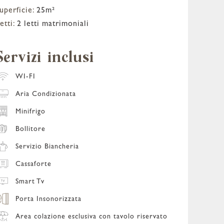
uperficie:
25m²
etti:
2 letti matrimoniali
Servizi inclusi
WI-FI
Aria Condizionata
Minifrigo
Bollitore
Servizio Biancheria
Cassaforte
Smart Tv
Porta Insonorizzata
Area colazione esclusiva con tavolo riservato