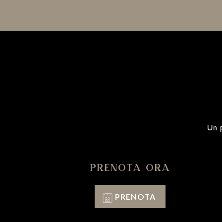
Un p
PRENOTA ORA
PRENOTA