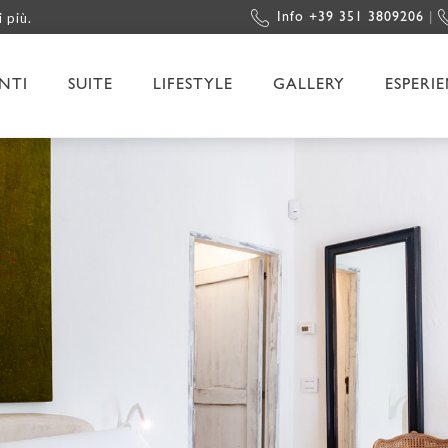
i più.
Info +39 351 3809206
|
NTI
SUITE
LIFESTYLE
GALLERY
ESPERI