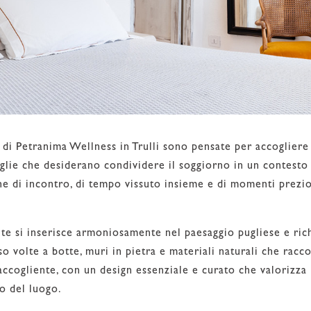
di Petranima Wellness in Trulli sono pensate per accogliere
glie che desiderano condividere il soggiorno in un contesto 
e di incontro, di tempo vissuto insieme e di momenti prezios
te si inserisce armoniosamente nel paesaggio pugliese e rich
so volte a botte, muri in pietra e materiali naturali che racco
accogliente, con un design essenziale e curato che valorizza l
o del luogo.