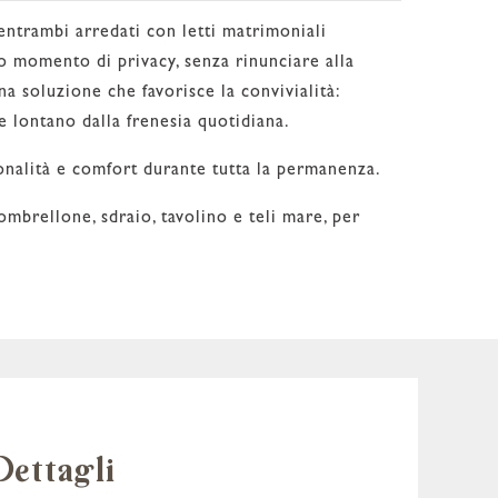
ntrambi arredati con letti matrimoniali
io momento di privacy, senza rinunciare alla
na soluzione che favorisce la convivialità:
me lontano dalla frenesia quotidiana.
onalità e comfort durante tutta la permanenza.
mbrellone, sdraio, tavolino e teli mare, per
Dettagli