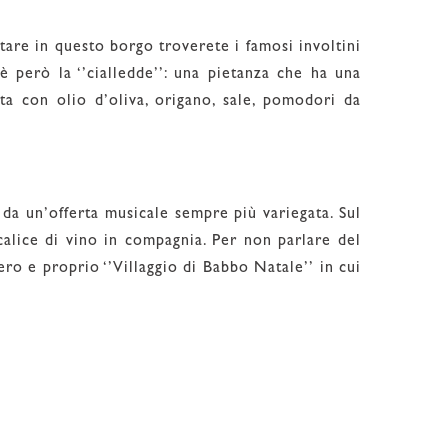
stare in questo borgo troverete i famosi involtini
 è però la ‘’cialledde’’: una pietanza che ha una
ita con olio d’oliva, origano, sale, pomodori da
i da un’offerta musicale sempre più variegata. Sul
calice di vino in compagnia. Per non parlare del
ro e proprio ‘’Villaggio di Babbo Natale’’ in cui