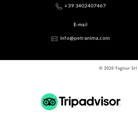
+39 3402407467
E-mail
info@petranima.com
© 2020 Fagitur Sr