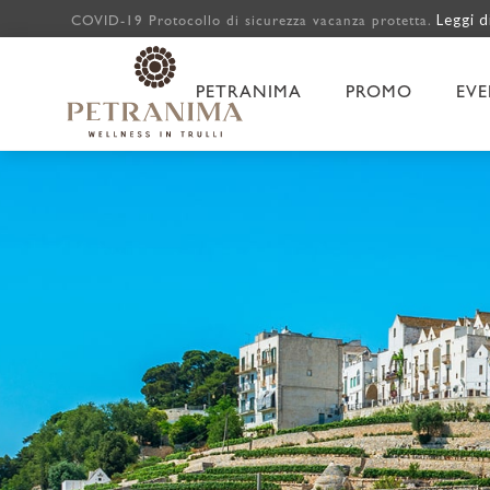
Leggi d
COVID-19 Protocollo di sicurezza vacanza protetta.
PETRANIMA
PROMO
EVE