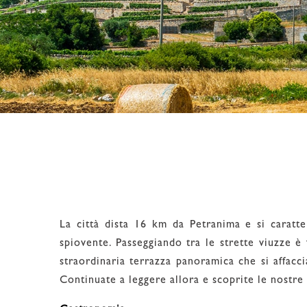
La città dista 16 km da Petranima e si caratter
spiovente. Passeggiando tra le strette viuzze è 
straordinaria terrazza panoramica che si affacci
Continuate a leggere allora e scoprite le nostre