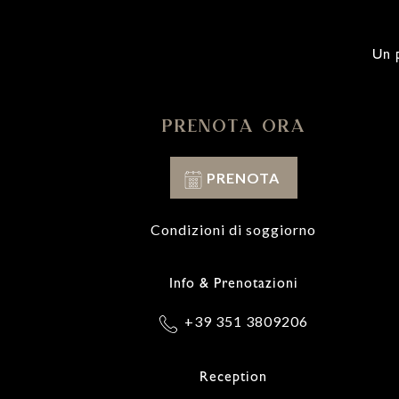
Un p
PRENOTA ORA
PRENOTA
Condizioni di soggiorno
Info & Prenotazioni
+39 351 3809206
Reception