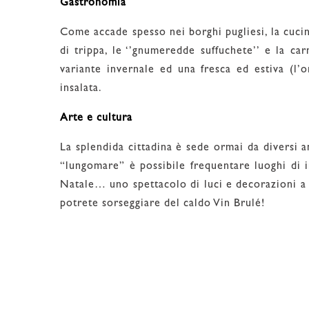
Gastronomia
Come accade spesso nei borghi pugliesi, la cucina
di trippa, le ‘’gnumeredde suffuchete’’ e la car
variante invernale ed una fresca ed estiva (l’o
insalata.
Arte e cultura
La splendida cittadina è sede ormai da diversi an
“lungomare” è possibile frequentare luoghi di i
Natale… uno spettacolo di luci e decorazioni a t
potrete sorseggiare del caldo Vin Brulé!