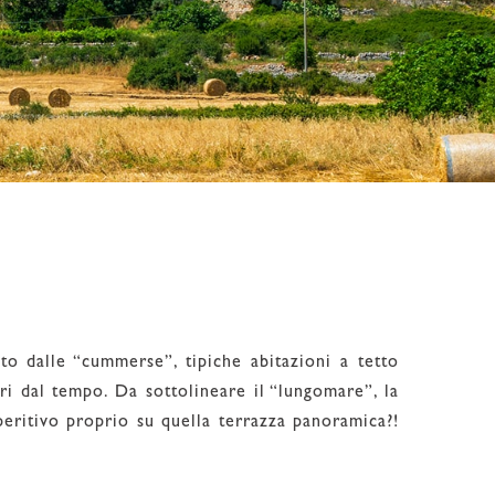
ito dalle “cummerse”, tipiche abitazioni a tetto
ori dal tempo. Da sottolineare il “lungomare”, la
aperitivo proprio su quella terrazza panoramica?!