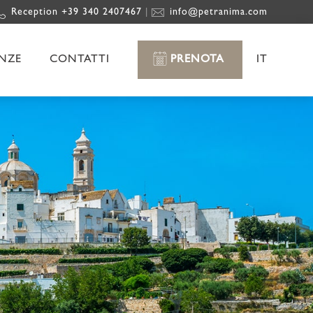
Reception +39 340 2407467
info@petranima.com
|
ENZE
CONTATTI
PRENOTA
IT